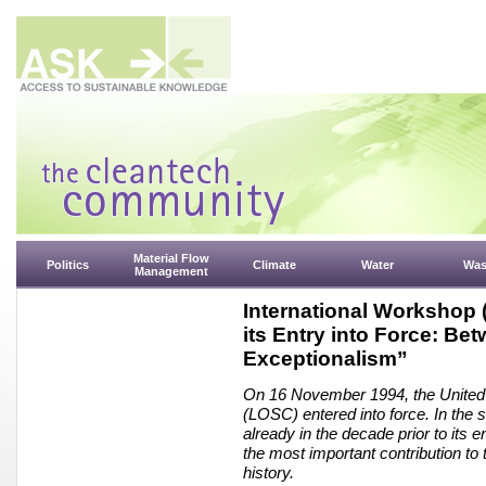
Material Flow
Politics
Climate
Water
Was
Management
International Workshop 
its Entry into Force: 
Exceptionalism”
On 16 November 1994, the United 
(LOSC) entered into force. In the 
already in the decade prior to its 
the most important contribution to 
history.