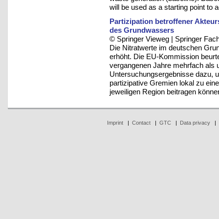
will be used as a starting point to
Partizipation betroffener Akteu
des Grundwassers
© Springer Vieweg | Springer F
Die Nitratwerte im deutschen Grun
erhöht. Die EU-Kommission beurte
vergangenen Jahre mehrfach als u
Untersuchungsergebnisse dazu, u
partizipative Gremien lokal zu eine
jeweiligen Region beitragen könne
Imprint
|
Contact
|
GTC
|
Data privacy
|