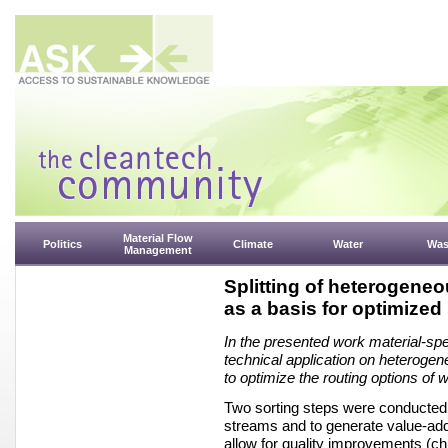
Material Flow
Politics
Climate
Water
Was
Management
Splitting of heterogene
as a basis for optimized
In the presented work material-spe
technical application on heterogene
to optimize the routing options of
Two sorting
steps were conducted 
streams and to
generate value-add
allow for quality improvements
(ch