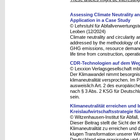
Assessing Climate Neutrality an
Application in a Case Study
© Lehrstuhl für Abfallverwertungst
Leoben (12/2024)
Climate neutrality and circularity
addressed by the methodology of
GHG emissions, resource demand a
life time from construction, operat
CDR-Technologien auf dem Weg i
© Lexxion Verlagsgesellschaft mb
Der Klimawandel nimmt besorgnis
klimaneutralität versprochen. Im P
ausweislich Art. 2 des europäisch
nach § 3 Abs. 2 KSG für Deutschland
sein.
Klimaneutralität erreichen und I
Kreislaufwirtschaftsstrategie f
© Witzenhausen-Institut für Abfa
Dieser Beitrag stellt die Sicht der
Klimaneutralität zu erreichen und d
klugen Transformation unserer Wir
Deutschland eine praxisnahe und a