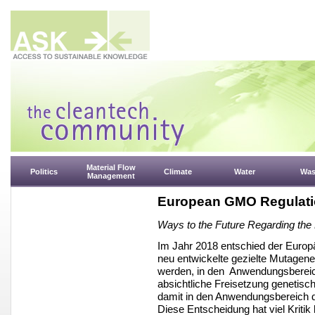
Material Flow
Politics
Climate
Water
Was
Management
European GMO Regulati
Ways to the Future Regarding the
Im Jahr 2018 entschied der Europ
neu entwickelte gezielte Mutage
werden, in den Anwendungsbereich
absichtliche Freisetzung genetisc
damit in den Anwendungsbereich d
Diese Entscheidung hat viel Kriti