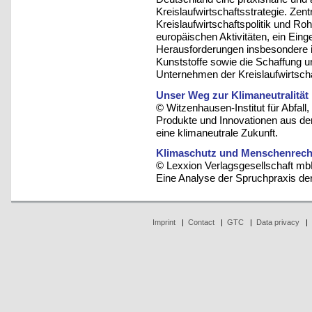
Kreislaufwirtschaftsstrategie. Zen
Kreislaufwirtschaftspolitik und Rohs
europäischen Aktivitäten, ein Eing
Herausforderungen insbesondere i
Kunststoffe sowie die Schaffung 
Unternehmen der Kreislaufwirtscha
Unser Weg zur Klimaneutralität
© Witzenhausen-Institut für Abfa
Produkte und Innovationen aus der
eine klimaneutrale Zukunft.
Klimaschutz und Menschenrech
© Lexxion Verlagsgesellschaft mb
Eine Analyse der Spruchpraxis 
Imprint
|
Contact
|
GTC
|
Data privacy
|