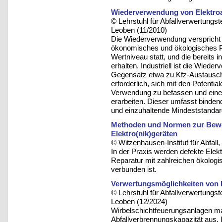
Wiederverwendung von Elektroa
© Lehrstuhl für Abfallverwertungst
Leoben (11/2010)
Die Wiederverwendung verspricht
ökonomisches und ökologisches Po
Wertniveau statt, und die bereits 
erhalten. Industriell ist die Wiede
Gegensatz etwa zu Kfz-Austauschte
erforderlich, sich mit den Potenti
Verwendung zu befassen und eine
erarbeiten. Dieser umfasst binden
und einzuhaltende Mindeststandar
Methoden und Normen zur Bewer
Elektro(nik)geräten
© Witzenhausen-Institut für Abfa
In der Praxis werden defekte Elekt
Reparatur mit zahlreichen ökolog
verbunden ist.
Verwertungsmöglichkeiten von 
© Lehrstuhl für Abfallverwertungst
Leoben (12/2024)
Wirbelschichtfeuerungsanlagen mac
Abfallverbrennungskapazität aus.