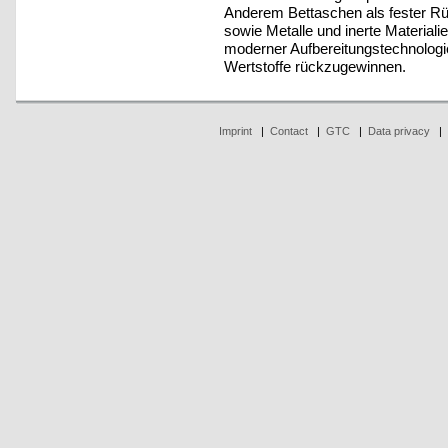
Anderem Bettaschen als fester Rü
sowie Metalle und inerte Materiali
moderner Aufbereitungstechnologie
Wertstoffe rückzugewinnen.
Imprint
|
Contact
|
GTC
|
Data privacy
|