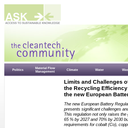
Material Flow
Politics
Climate
Water
Was
Management
Limits and Challenges of
the Recycling Efficiency
the new European Batte
The new European Battery Regulati
presents significant challenges and
This regulation not only raises the
65 % by 2027 and 70% by 2030 but 
requirements for cobalt (Co), copper