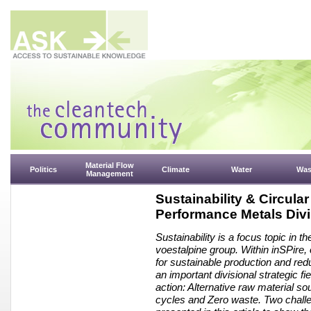
Material Flow
Politics
Climate
Water
Was
Management
Sustainability & Circul
Performance Metals Div
Sustainability is a focus topic in
voestalpine group. Within inSPire, 
for sustainable production and red
an important divisional strategic fi
action: Alternative raw material s
cycles and Zero waste. Two challe