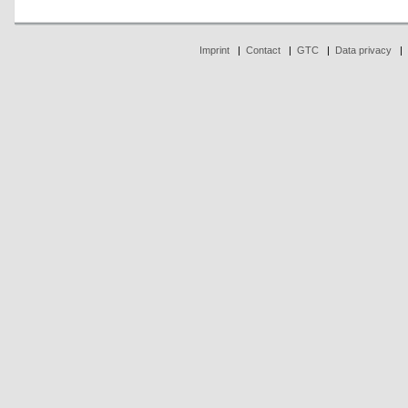
Imprint
|
Contact
|
GTC
|
Data privacy
|