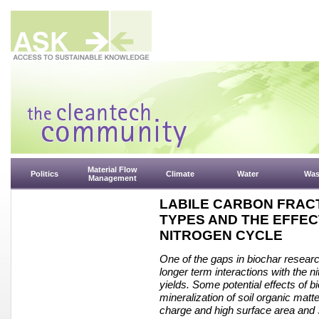
Material Flow
Politics
Climate
Water
Was
Management
LABILE CARBON FRAC
TYPES AND THE EFFEC
NITROGEN CYCLE
One of the gaps in biochar researc
longer term interactions with the ni
yields. Some potential effects of b
mineralization of soil organic matte
charge and high surface area and 3)