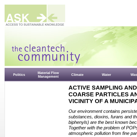
Material Flow
Politics
Climate
Water
Was
Management
ACTIVE SAMPLING AND
COARSE PARTICLES AN
VICINITY OF A MUNICI
Our environment contains persiste
substances, dioxins, furans and th
biphenyls) are the best known bec
Together with the problem of POP
atmospheric pollution from fine part