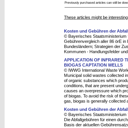
Previously purchased articles can still be do
These articles might be interesting
Kosten und Gebühren der Abfall
© Bayerisches Staatsministerium 
Gebührenvergleich aller 86 örE in
Bundesländern; Strategien der Zu
Kommunen - Handlungsfelder und 
APPLICATION OF INFRARED
BIOGAS CAPTATION WELLS
© IWWG International Waste Work
Municipal solid wastes collected in 
of organic substances which produ
conditions, that are present underg
causes an overpressure which pr
of biogas. To avoid the risk of thes
gas, biogas is generally collected
Kosten und Gebühren der Abfall
© Bayerisches Staatsministerium 
Die Abfallgebühren für einen durc
Basis der aktuellen Gebührensatzu